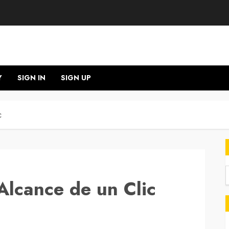
Y
SIGN IN
SIGN UP
c
Alcance de un Clic