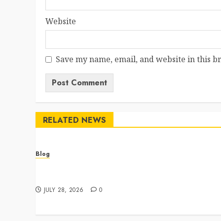
Website
Save my name, email, and website in this b
RELATED NEWS
Blog
Cannabis Dispensary Featuring Premium Edibles
and Concentrates
JULY 28, 2026
0