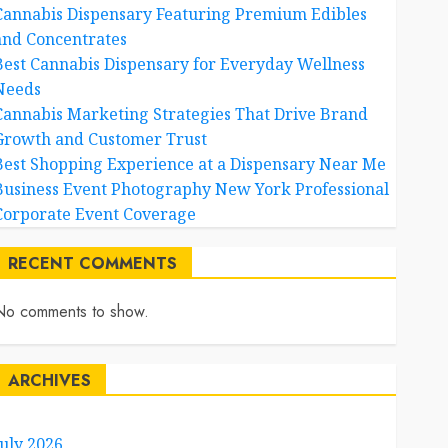
Cannabis Dispensary Featuring Premium Edibles
and Concentrates
Best Cannabis Dispensary for Everyday Wellness
Needs
Cannabis Marketing Strategies That Drive Brand
Growth and Customer Trust
Best Shopping Experience at a Dispensary Near Me
Business Event Photography New York Professional
Corporate Event Coverage
RECENT COMMENTS
No comments to show.
ARCHIVES
July 2026