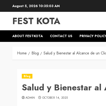
Skip
August 5, 2026
10:35:03 AM
to
content
FEST KOTA
ABOUT FESTKOTA
CONTACT US
PRIVACY POLIC
Home
Blog
Salud y Bienestar al Alcance de un Cli
Blog
Salud y Bienestar al 
ADMIN
OCTOBER 14, 2025