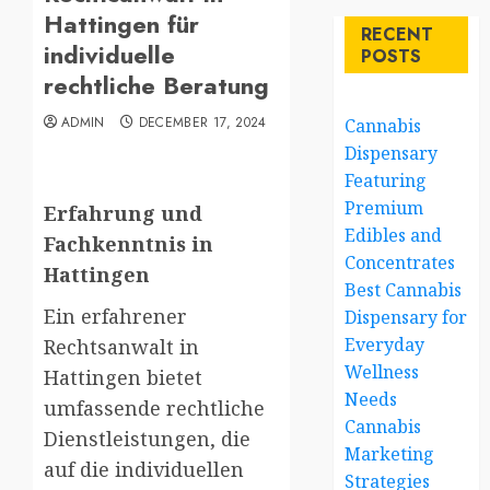
Hattingen für
RECENT
individuelle
POSTS
rechtliche Beratung
ADMIN
DECEMBER 17, 2024
Cannabis
Dispensary
Featuring
Premium
Erfahrung und
Edibles and
Fachkenntnis in
Concentrates
Hattingen
Best Cannabis
Ein erfahrener
Dispensary for
Everyday
Rechtsanwalt in
Wellness
Hattingen bietet
Needs
umfassende rechtliche
Cannabis
Dienstleistungen, die
Marketing
auf die individuellen
Strategies