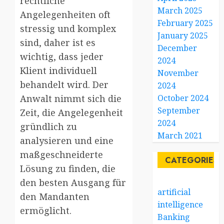
rechtliche
March 2025
Angelegenheiten oft
February 2025
stressig und komplex
January 2025
sind, daher ist es
December
wichtig, dass jeder
2024
Klient individuell
November
behandelt wird. Der
2024
Anwalt nimmt sich die
October 2024
September
Zeit, die Angelegenheit
2024
gründlich zu
March 2021
analysieren und eine
maßgeschneiderte
CATEGORIES
Lösung zu finden, die
den besten Ausgang für
artificial
den Mandanten
intelligence
ermöglicht.
Banking