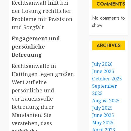
Rechtsanwalt hilft bei
COMMENTS
der Lösung rechtlicher
No comments to
Probleme mit Präzision
show.
und Sorgfalt.
Engagement und
ARCHIVES
persönliche
Betreuung
July 2026
Rechtsanwälte in
June 2026
Hattingen legen großen
October 2025
Wert auf eine
September
persönliche und
2025
vertrauensvolle
August 2025
Betreuung ihrer
July 2025
Mandanten. Sie
June 2025
May 2025
verstehen, dass
April 2025