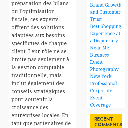
préparation des bilans
Brand Growth
ou l’optimisation
and Customer
fiscale, ces experts
Trust
Best Shopping
offrent des solutions
Experience at
adaptées aux besoins
a Dispensary
spécifiques de chaque
Near Me
client. Leur rôle ne se
Business
limite pas seulement à
Event
la gestion comptable
Photography
traditionnelle, mais
New York
inclut également des
Professional
Corporate
conseils stratégiques
Event
pour soutenir la
Coverage
croissance des
entreprises locales. En
RECENT
tant que partenaires de
COMMENTS