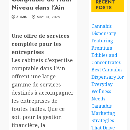
RECENT
Niveau dans l’Ain
POSTS
ADMIN
MAY 13, 2025
Cannabis
Dispensary
Une offre de services
Featuring
complète pour les
Premium
entreprises
Edibles and
Les cabinets d’expertise
Concentrates
comptable dans l’Ain
Best Cannabis
offrent une large
Dispensary for
gamme de services
Everyday
Wellness
destinés à accompagner
Needs
les entreprises de
Cannabis
toutes tailles. Que ce
Marketing
soit pour la gestion
Strategies
financière, la
That Drive