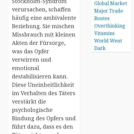
Stockholm-Syndrom
Global Market
verursachen, schaffen
Major Trade
häufig eine ambivalente
Routes
Beziehung. Sie mischen
Overthinking
Vitamins
Missbrauch mit kleinen
World Went
Akten der Fürsorge,
Dark
was das Opfer
verwirren und
emotional
destabilisieren kann.
Diese Uneinheitlichkeit
im Verhalten des Täters
verstärkt die
psychologische
Bindung des Opfers und
führt dazu, dass es den