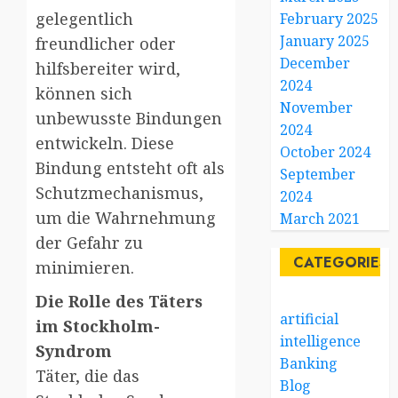
gelegentlich
February 2025
January 2025
freundlicher oder
December
hilfsbereiter wird,
2024
können sich
November
unbewusste Bindungen
2024
entwickeln. Diese
October 2024
Bindung entsteht oft als
September
Schutzmechanismus,
2024
um die Wahrnehmung
March 2021
der Gefahr zu
CATEGORIES
minimieren.
Die Rolle des Täters
artificial
im Stockholm-
intelligence
Syndrom
Banking
Täter, die das
Blog