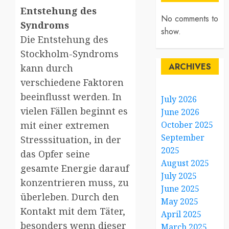
Entstehung des
No comments to
Syndroms
show.
Die Entstehung des
Stockholm-Syndroms
ARCHIVES
kann durch
verschiedene Faktoren
beeinflusst werden. In
July 2026
vielen Fällen beginnt es
June 2026
mit einer extremen
October 2025
September
Stresssituation, in der
2025
das Opfer seine
August 2025
gesamte Energie darauf
July 2025
konzentrieren muss, zu
June 2025
überleben. Durch den
May 2025
Kontakt mit dem Täter,
April 2025
besonders wenn dieser
March 2025