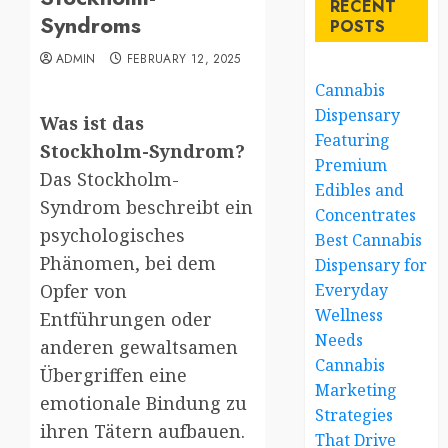
RECENT
Syndroms
POSTS
ADMIN
FEBRUARY 12, 2025
Cannabis
Dispensary
Was ist das
Featuring
Stockholm-Syndrom?
Premium
Das Stockholm-
Edibles and
Syndrom beschreibt ein
Concentrates
psychologisches
Best Cannabis
Phänomen, bei dem
Dispensary for
Opfer von
Everyday
Wellness
Entführungen oder
Needs
anderen gewaltsamen
Cannabis
Übergriffen eine
Marketing
emotionale Bindung zu
Strategies
ihren Tätern aufbauen.
That Drive