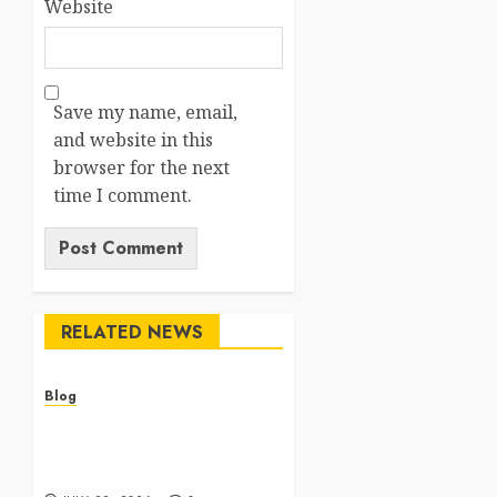
Website
Save my name, email,
and website in this
browser for the next
time I comment.
RELATED NEWS
Blog
Cannabis Dispensary
Featuring Premium Edibles
and Concentrates