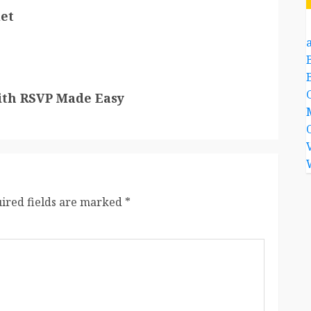
let
a
ith RSVP Made Easy
ired fields are marked
*