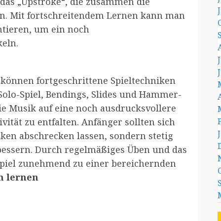
das „Upstroke“, die zusammen die
en. Mit fortschreitendem Lernen kann man
tieren, um ein noch
eln.
 können fortgeschrittene Spieltechniken
Solo-Spiel, Bendings, Slides und Hammer-
ie Musik auf eine noch ausdrucksvollere
vität zu entfalten. Anfänger sollten sich
iken abschrecken lassen, sondern stetig
rbessern. Durch regelmäßiges Üben und das
spiel zunehmend zu einer bereichernden
n lernen