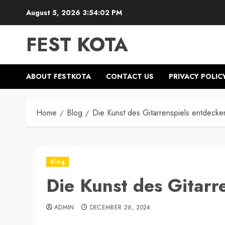
Skip
August 5, 2026
3:54:02 PM
to
content
FEST KOTA
ABOUT FESTKOTA
CONTACT US
PRIVACY POLIC
Home
Blog
Die Kunst des Gitarrenspiels entdecke
Blog
Die Kunst des Gitarr
ADMIN
DECEMBER 26, 2024