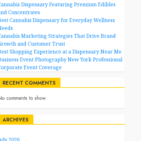
Cannabis Dispensary Featuring Premium Edibles
and Concentrates
Best Cannabis Dispensary for Everyday Wellness
Needs
Cannabis Marketing Strategies That Drive Brand
Growth and Customer Trust
Best Shopping Experience at a Dispensary Near Me
Business Event Photography New York Professional
Corporate Event Coverage
RECENT COMMENTS
No comments to show.
ARCHIVES
July 2026